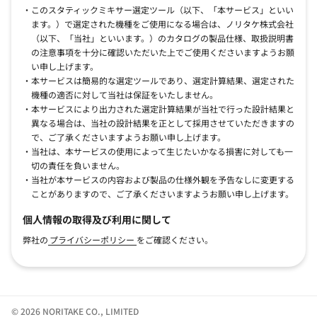
このスタティックミキサー選定ツール（以下、「本サービス」といい
ます。）で選定された機種をご使用になる場合は、ノリタケ株式会社
（以下、「当社」といいます。）のカタログの製品仕様、取扱説明書
の注意事項を十分に確認いただいた上でご使用くださいますようお願
い申し上げます。
本サービスは簡易的な選定ツールであり、選定計算結果、選定された
機種の適否に対して当社は保証をいたしません。
本サービスにより出力された選定計算結果が当社で行った設計結果と
異なる場合は、当社の設計結果を正として採用させていただきますの
で、ご了承くださいますようお願い申し上げます。
当社は、本サービスの使用によって生じたいかなる損害に対しても一
切の責任を負いません。
当社が本サービスの内容および製品の仕様外観を予告なしに変更する
ことがありますので、ご了承くださいますようお願い申し上げます。
個人情報の取得及び利用に関して
弊社の
プライバシーポリシー
をご確認ください。
© 2026 NORITAKE CO., LIMITED